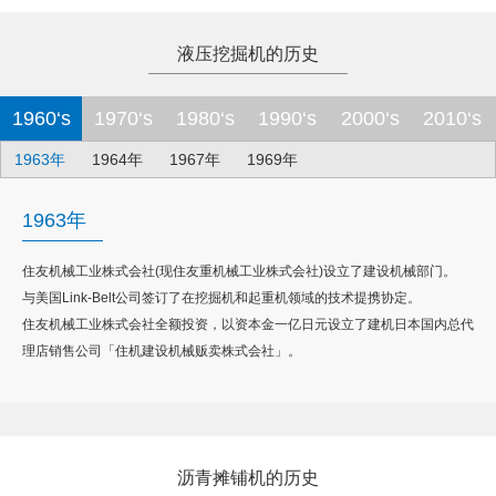
液压挖掘机的历史
1960‘s
1970‘s
1980‘s
1990‘s
2000‘s
2010‘s
1963年
1964年
1967年
1969年
1963年
住友机械工业株式会社(现住友重机械工业株式会社)设立了建设机械部门。
与美国Link-Belt公司签订了在挖掘机和起重机领域的技术提携协定。
住友机械工业株式会社全额投资，以资本金一亿日元设立了建机日本国内总代
理店销售公司「住机建设机械贩卖株式会社」。
沥青摊铺机的历史