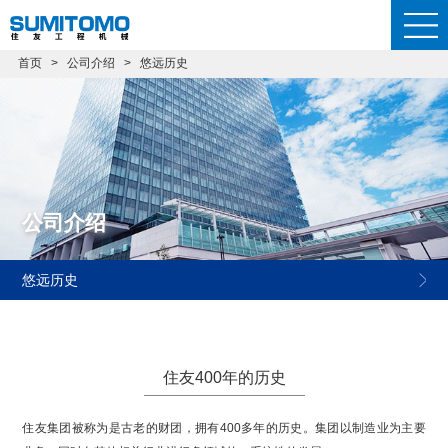
首页
>
公司介绍
>
悠远历史
公司介绍
悠远历史
住友400年的历史
住友集团被称为是古老的财团，拥有400多年的历史。集团以制造业为主要